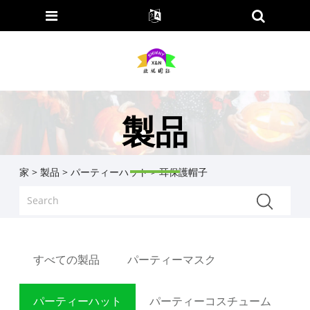
製品
家
>
製品
>
パーティーハット
> 耳保護帽子
すべての製品
パーティーマスク
パーティーハット
パーティーコスチューム