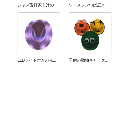
ジャズ愛好家向けのスタイリッシュなウール フェドーラ帽
ウエスタンつば広メキシカンハット
LEDライト付きの光るカウボーイハット
子供の動物キャラクターの丸い帽子