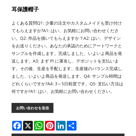
耳保護帽子
よくある質問Q1: 少量の注文やカスタムメイドも受け付け
てもらえますか?A1: はい、お気軽にお問い合わせくださ
い。Q2: 作品を描いてもらえますか？A2: はい、デザイン
をお送りください。あなたの承認のためにアートワークと
サンプルを作成します。完成しました、いよいよ商品を発
送します。A3: まず PI に署名し、デポジットを支払いま
す。その後、生産を手配します。生産後のバランス完成し
ました、いよいよ商品を発送します。Q4: サンプル時間は
どれくらいですか?A4: 3～5日程度です。Q5: 支払い方法は
何ですか?A1: はい、お気軽にお問い合わせください。
お問い合わせを送信
Facebook
X
WhatsApp
Pinterest
LinkedIn
Share