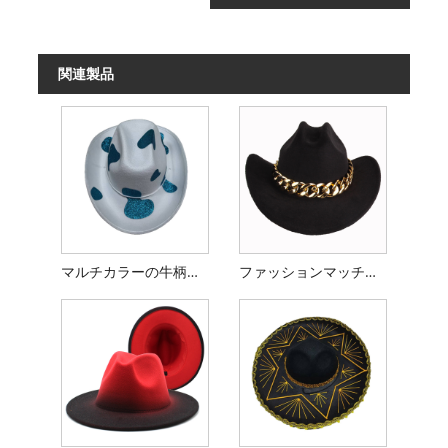
関連製品
マルチカラーの牛柄のキラキラしたカウボーイ ハット
ファッションマッチングパーソナライズされたチェーンカウボーイハット