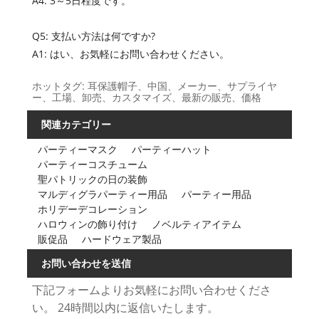
A4: 3～5日程度です。
Q5: 支払い方法は何ですか?
A1: はい、お気軽にお問い合わせください。
ホットタグ: 耳保護帽子、中国、メーカー、サプライヤ
ー、工場、卸売、カスタマイズ、最新の販売、価格
関連カテゴリー
パーティーマスク
パーティーハット
パーティーコスチューム
聖パトリックの日の装飾
マルディグラパーティー用品
パーティー用品
ホリデーデコレーション
ハロウィンの飾り付け
ノベルティアイテム
販促品
ハードウェア製品
お問い合わせを送信
下記フォームよりお気軽にお問い合わせくださ
い。 24時間以内に返信いたします。