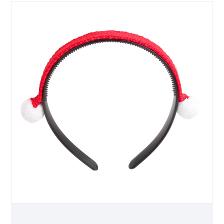
を保証します。 季節の魅力: 2023 年秋にリリース
され、ホリデー ギフトや季節のプロモーションに
最適です。