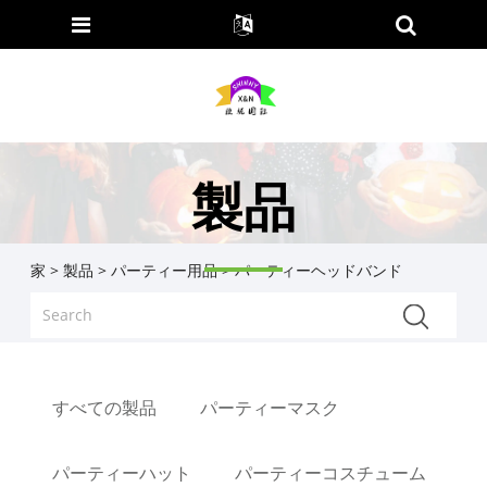
製品
家
>
製品
>
パーティー用品
> パーティーヘッドバンド
すべての製品
パーティーマスク
パーティーハット
パーティーコスチューム