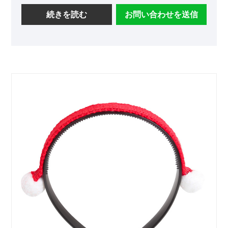
と柔らかい糸のカバーで作られており、頭にしっ
かりと優しくフィットします。 多彩なスタイル：
続きを読む
お問い合わせを送信
プリンセススタイルの魅力と季節のセンスを融合
させ、フレッシュでスイートな美学を求める女性
に最適です。 高品質の職人技：金華で細部までこ
だわって生産されており、耐久性と安定した品質
を保証します。 季節の魅力: 2023 年秋にリリース
され、ホリデー ギフトや季節のプロモーションに
最適です。