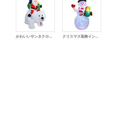
かわいいサンタクロースライディングベアアウトドアローンヤードの装飾
クリスマス装飾インフレータブル雪だるまの贈り物の装飾