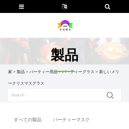
製品
家
>
製品
>
パーティー用品
>
パーティーグラス
> 新しいメリ
ークリスマスグラス
すべての製品
パーティーマスク