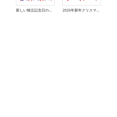
新しい独立記念日の五芒星メガネ
2026年新年クリスマスパーティーデコレーショングラス