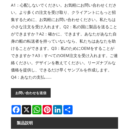
A1：心配しないでください。お気軽にお問い合わせくださ
い。より多くの注文を受け取り、クライアントにもっと招
集するために、お気軽にお問い合わせください。私たちは
小さな注文を受け入れます。Q2：私の国に製品を送ること
ができますか？A2：確かに、できます。あなたがあなた自
身の船の転送者を持っていないなら、私たちはあなたを助
けることができます。Q3：私のためにOEMをすることが
できますか？A3：すべてのOEM注文を受け入れます。ご連
絡ください。デザインを教えてください。リーズナブルな
価格を提供し、できるだけ早くサンプルを作成します。
Q4：あなたの支払......
お問い合わせを送信
Facebook
X
WhatsApp
Pinterest
LinkedIn
Share
製品説明