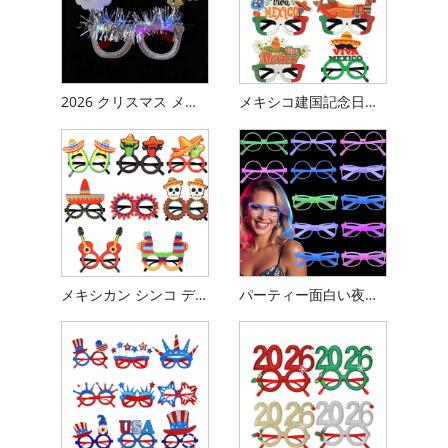
2026 クリスマス メガネ
メキシコ建国記念日をテーマにしたメガネ
メキシカン シンコ デ マヨ パーティー メガネ
パーティー面白い夜の光が光って色が変わるメガネ